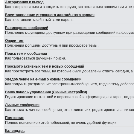
Авторизация и выход
Как авторизоваться и выходить с форума, как оставаться анонимным и не
Восстановление утерянного или забытого пароля
Как восстановить забытый вами пароль.
Размещение сообщений
Пояснение к функциям, доступным при размещении сообщений на форуме
Опции тем
Пояснения к опциям, доступным при просмотре темы.
Поиск тем и сообщений
Как пользоваться функцией поиска.
Просмотр активных тем и новых сообщений
Как просмотреть все темы, на которые были добавлены ответы сегодня, а
Уведомление на е-mail о новом сообщении
Как получить уведомление электронным сообщением, когда в тему добавле
Ваша панель управления (Личные настройки)
Редактирование контактной и персональной информации, аватаров, подпис
Личные сообщения
Как отсылать личные сообщения, отслеживать их, редактировать папки с
Помошник
Полное пояснение к этой небольшой, но очень удобной функции
Календарь