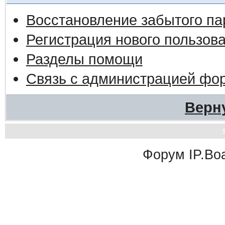
Восстановление забытого па
Регистрация нового пользов
Разделы помощи
Связь с администрацией фо
Верн
Форум
IP.Bo