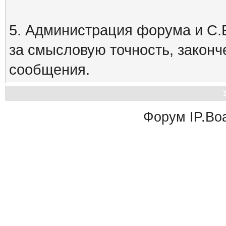
5. Администрация форума и С.Е
за смысловую точность, закон
сообщения.
Форум
IP.Bo