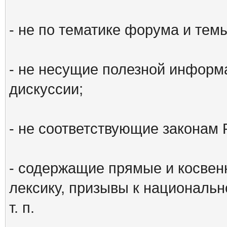
- не по тематике форума и тем
- не несущие полезной информ
дискуссии;
- не соответствующие законам 
- содержащие прямые и косвен
лексику, призывы к национальн
т. п.