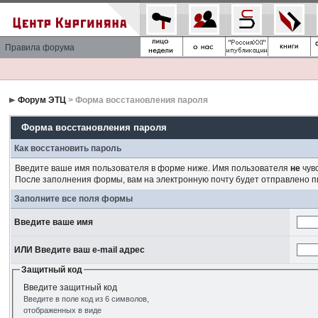
Правила форума
Форум ЭТЦ
> Форма восстановления пароля
Форма восстановления пароля
Как восстановить пароль
Введите ваше имя пользователя в форме ниже. Имя пользователя
не
чувс
После заполнения формы, вам на электронную почту будет отправлено 
Заполните все поля формы
Введите ваше имя
ИЛИ Введите ваш e-mail адрес
Защитный код
Введите защитный код
Введите в поле код из 6 символов,
отображенных в виде