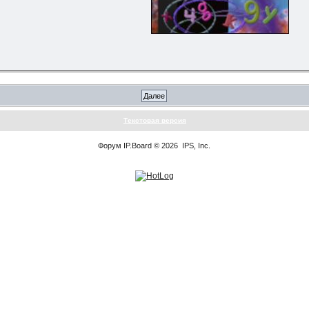
Текстовая версия
Форум
IP.Board
© 2026
IPS, Inc
.