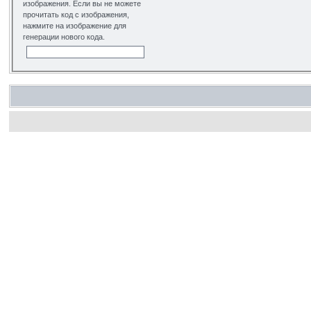
изображения. Если вы не можете
прочитать код с изображения,
нажмите на изображение для
генерации нового кода.