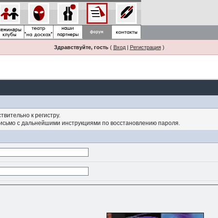
Здравствуйте, гость
(
Вход
|
Регистрация
)
твительно к регистру.
письмо с дальнейшими инструкциями по восстановлению пароля.