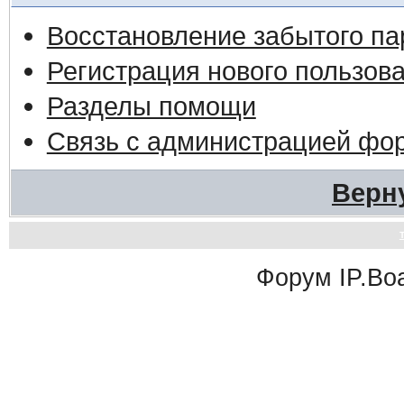
Восстановление забытого па
Регистрация нового пользов
Разделы помощи
Связь с администрацией фо
Верн
Форум
IP.Bo