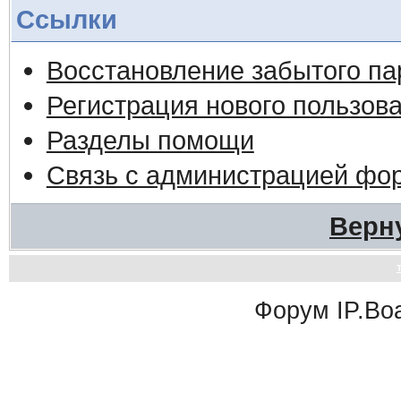
Ссылки
Восстановление забытого па
Регистрация нового пользов
Разделы помощи
Связь с администрацией фо
Верн
Форум
IP.Bo