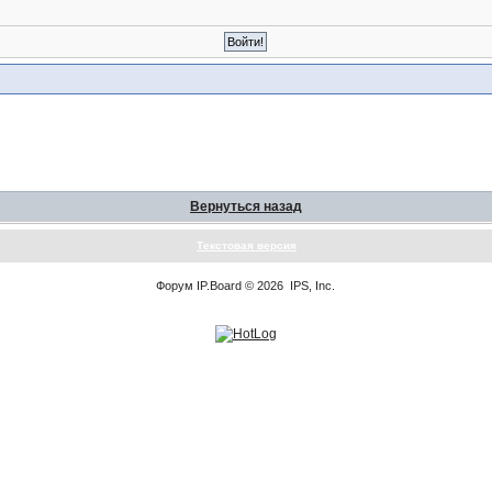
Вернуться назад
Текстовая версия
Форум
IP.Board
© 2026
IPS, Inc
.