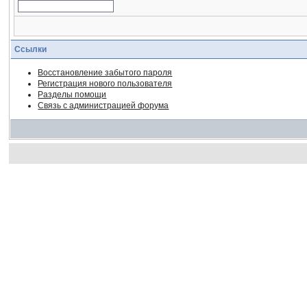
Ссылки
Восстановление забытого пароля
Регистрация нового пользователя
Разделы помощи
Связь с администрацией форума