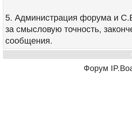
5. Администрация форума и С.Е
за смысловую точность, закон
сообщения.
Форум
IP.Bo