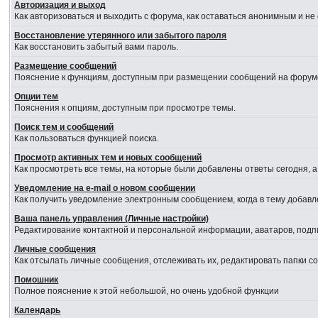
Авторизация и выход
Как авторизоваться и выходить с форума, как оставаться анонимным и не
Восстановление утерянного или забытого пароля
Как восстановить забытый вами пароль.
Размещение сообщений
Пояснение к функциям, доступным при размещении сообщений на форум
Опции тем
Пояснения к опциям, доступным при просмотре темы.
Поиск тем и сообщений
Как пользоваться функцией поиска.
Просмотр активных тем и новых сообщений
Как просмотреть все темы, на которые были добавлены ответы сегодня, 
Уведомление на е-mail о новом сообщении
Как получить уведомление электронным сообщением, когда в тему добавл
Ваша панель управления (Личные настройки)
Редактирование контактной и персональной информации, аватаров, подпи
Личные сообщения
Как отсылать личные сообщения, отслеживать их, редактировать папки 
Помошник
Полное пояснение к этой небольшой, но очень удобной функции
Календарь