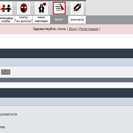
Здравствуйте, гость
(
Вход
|
Регистрация
)
ьзователя.
ума.