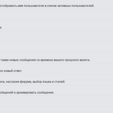
 отображать имя пользователя в списке активных пользователей.
е.
а также новые сообщения со времени вашего прошлого визита.
ен новый ответ.
си, настроек форума, выбор языка и стилей.
сообщений и архивировать сообщения.