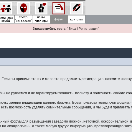
Здравствуйте, гость
(
Вход
|
Регистрация
)
Если вы принимаете их и желаете продолжить регистрацию, нажмите кнопку 
ы не ручаемся и не гарантируем точность, полноту и полезность любого со
точку зрения владельцев данного форума. Всем пользователям, считающим,
 есть возможность удалять сомнительные сообщения, и мы будем прилагать м
данный форум для размещения заведомо ложной, неточной, оскорбительной,
 на личную жизнь, а также любую другую информацию, противоречащую зак