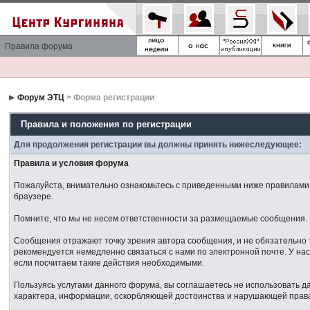
Правила форума
Форум ЭТЦ
> Форма регистрации
Правила и положения по регистрации
Для продолжения регистрации вы должны принять нижеследующее:
Правила и условия форума
Пожалуйста, внимательно ознакомьтесь с приведенными ниже правилами. 
браузере.
Помните, что мы не несем ответственности за размещаемые сообщения. М
Сообщения отражают точку зрения автора сообщения, и не обязательно 
рекомендуется немедленно связаться с нами по электронной почте. У нас
если посчитаем такие действия необходимыми.
Пользуясь услугами данного форума, вы соглашаетесь не использовать 
характера, информации, оскорбляющей достоинства и нарушающей права