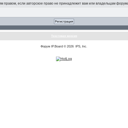
 правом, если авторское право не принадлежит вам или владельцам форум
Текстовая версия
Форум
IP.Board
© 2026
IPS, Inc
.