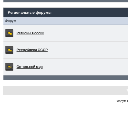
Региональные форумы
Форум
Регионы России
Республики СССР
Остальной мир
Форум