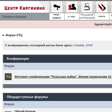
Правила форума
Здравствуйте
Форум ЭТЦ
С возвращением, последний раз вы были здесь:
Сегодня, 19:40
Конференции
Форум
Интернет-конференция "Реальная война". Время проведения 10 а
Общедоступные форумы
Форум
Общий форум