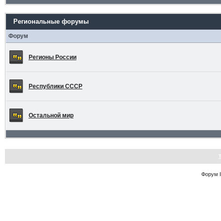
Региональные форумы
Форум
Регионы России
Республики СССР
Остальной мир
Форум