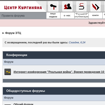
Правила форума
Здравствуйте
Форум ЭТЦ
С возвращением, последний раз вы были здесь:
Сегодня, 6:24
Конференции
Форум
Интернет-конференция "Реальная война". Время проведения 10 а
Общедоступные форумы
Форум
Общий форум