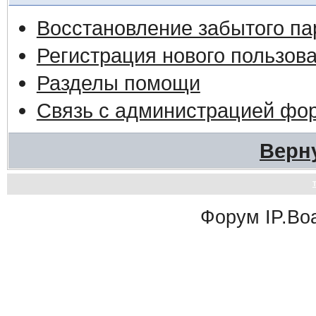
Восстановление забытого па
Регистрация нового пользов
Разделы помощи
Связь с администрацией фо
Верн
Форум
IP.Bo