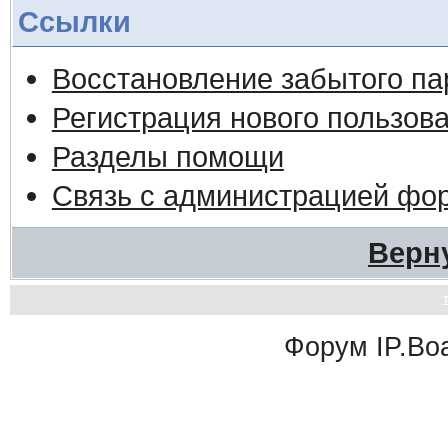
Ссылки
Восстановление забытого па
Регистрация нового пользов
Разделы помощи
Связь с администрацией фо
Верн
Форум
IP.Bo