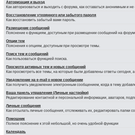
Авторизация и выход
Как авторизоваться и выходить с форума, как оставаться анонимным и не
Восстановление утерянного или забытого пароля
Как восстановить забытый вами пароль.
Размещение сообщений
Пояснение к функциям, доступным при размещении сообщений на форум
Опции тем
Пояснения к опциям, доступным при просмотре темы.
Поиск тем и сообщений
Как пользоваться функцией поиска.
Просмотр активных тем и новых сообщений
Как просмотреть все темы, на которые были добавлены ответы сегодня, 
Уведомление на е-mail о новом сообщении
Как получить уведомление электронным сообщением, когда в тему добавл
Ваша панель управления (Личные настройки)
Редактирование контактной и персональной информации, аватаров, подпи
Личные сообщения
Как отсылать личные сообщения, отслеживать их, редактировать папки 
Помошник
Полное пояснение к этой небольшой, но очень удобной функции
Календарь