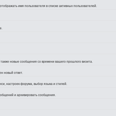
 отображать имя пользователя в списке активных пользователей.
е.
а также новые сообщения со времени вашего прошлого визита.
ен новый ответ.
си, настроек форума, выбор языка и стилей.
сообщений и архивировать сообщения.