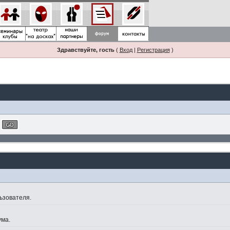
Здравствуйте, гость
(
Вход
|
Регистрация
)
ьзователя.
ума.