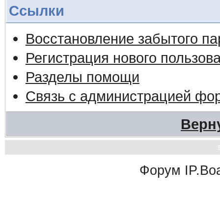
Ссылки
Восстановление забытого па
Регистрация нового пользов
Разделы помощи
Связь с администрацией фо
Верн
Форум
IP.Bo