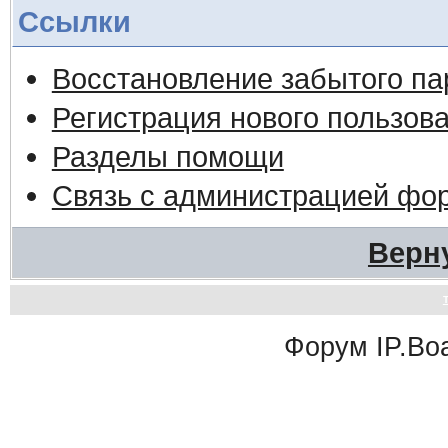
Ссылки
Восстановление забытого па
Регистрация нового пользов
Разделы помощи
Связь с администрацией фо
Верн
Форум
IP.Bo