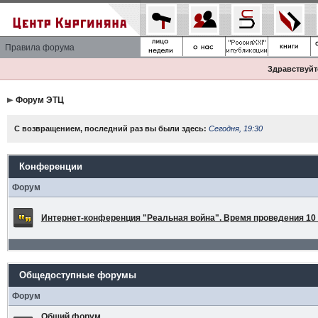
Правила форума
Здравствуйте
Форум ЭТЦ
С возвращением, последний раз вы были здесь:
Сегодня, 19:30
Конференции
Форум
Интернет-конференция "Реальная война". Время проведения 10 а
Общедоступные форумы
Форум
Общий форум