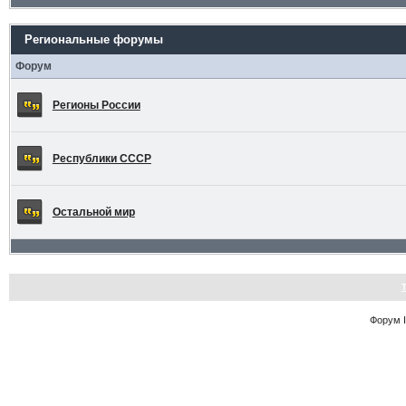
Региональные форумы
Форум
Регионы России
Республики СССР
Остальной мир
Форум