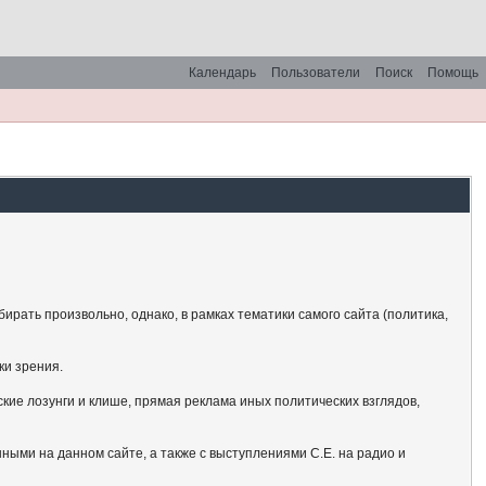
Календарь
Пользователи
Поиск
Помощь
рать произвольно, однако, в рамках тематики самого сайта (политика,
ки зрения.
кие лозунги и клише, прямая реклама иных политических взглядов,
ными на данном сайте, а также с выступлениями С.Е. на радио и