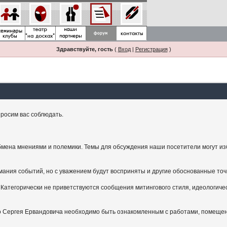
Здравствуйте, гость
(
Вход
|
Регистрация
)
росим вас соблюдать.
мена мнениями и полемики. Темы для обсуждения наши посетители могут изби
ания событий, но с уважением будут восприняты и другие обоснованные точ
Категорически не приветствуются сообщения митингового стиля, идеологичес
.
ого Сергея Ервандовича необходимо быть ознакомленным с работами, помещен