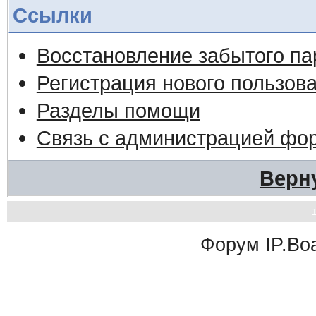
Ссылки
Восстановление забытого па
Регистрация нового пользов
Разделы помощи
Связь с администрацией фо
Верн
Форум
IP.Bo