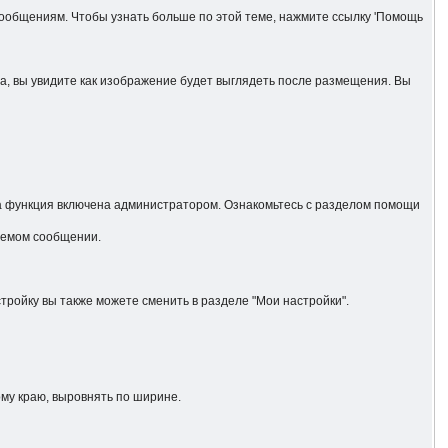
ообщениям. Чтобы узнать больше по этой теме, нажмите ссылку 'Помощь
да, вы увидите как изображение будет выглядеть после размещения. Вы
эта функция включена администратором. Ознакомьтесь с разделом помощи
аемом сообщении.
ойку вы также можете сменить в разделе "Мои настройки".
ому краю, выровнять по ширине.