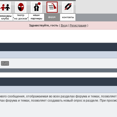
Здравствуйте, гость
(
Вход
|
Регистрация
)
ого сообщения, отображаемая во всех разделах форума и темах, позволяет д
лах форума и темах, позволяет создавать новый опрос в разделе. При прос