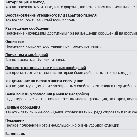
Авторизация и выход
Как авторизоваться и выходить с форума, как оставаться анонимным и не
Восстановление утерянного или забытого пароля
Как восстановить забытый вами пароль.
Размещение сообщений
Пояснение к функциям, доступным при размещении сообщений на форуме
Опции тем
Пояснения к опциям, доступным при просмотре темы.
Поиск тем и сообщений
Как пользоваться функцией поиска.
Просмотр активных тем и новых сообщений
Как просмотреть все темы, на которые были добавлены ответы сегодня, а
Уведомление на е-mail о новом сообщении
Как получить уведомление электронным сообщением, когда в тему добавле
Ваша панель управления (Личные настройки)
Редактирование контактной и персональной информации, аватаров, подпис
Личные сообщения
Как отсылать личные сообщения, отслеживать их, редактировать папки с
Помошник
Полное пояснение к этой небольшой, но очень удобной функции
Календарь