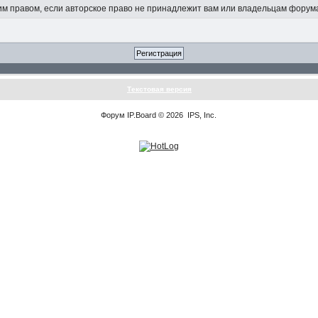
 правом, если авторское право не принадлежит вам или владельцам форум
Текстовая версия
Форум
IP.Board
© 2026
IPS, Inc
.