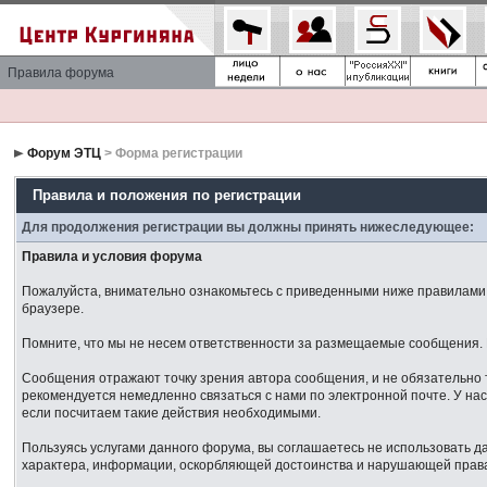
Правила форума
Форум ЭТЦ
> Форма регистрации
Правила и положения по регистрации
Для продолжения регистрации вы должны принять нижеследующее:
Правила и условия форума
Пожалуйста, внимательно ознакомьтесь с приведенными ниже правилами. 
браузере.
Помните, что мы не несем ответственности за размещаемые сообщения. М
Сообщения отражают точку зрения автора сообщения, и не обязательно 
рекомендуется немедленно связаться с нами по электронной почте. У нас
если посчитаем такие действия необходимыми.
Пользуясь услугами данного форума, вы соглашаетесь не использовать 
характера, информации, оскорбляющей достоинства и нарушающей права