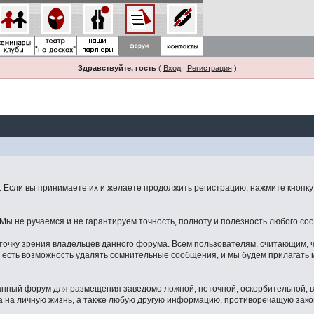
Здравствуйте, гость
(
Вход
|
Регистрация
)
Если вы принимаете их и желаете продолжить регистрацию, нажмите кнопку 
ы не ручаемся и не гарантируем точность, полноту и полезность любого со
точку зрения владельцев данного форума. Всем пользователям, считающим,
 есть возможность удалять сомнительные сообщения, и мы будем прилагать м
данный форум для размещения заведомо ложной, неточной, оскорбительной,
 на личную жизнь, а также любую другую информацию, противоречащую зак