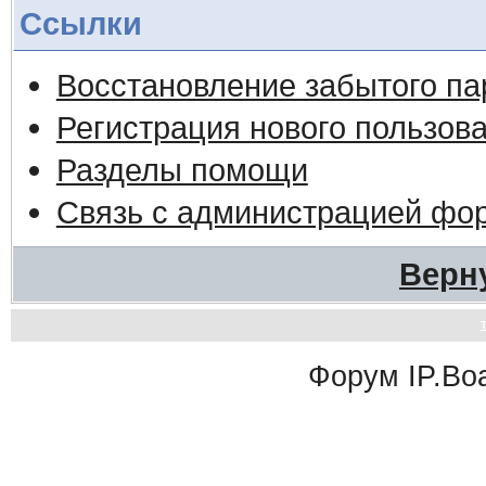
Ссылки
Восстановление забытого па
Регистрация нового пользов
Разделы помощи
Связь с администрацией фо
Верн
Форум
IP.Bo