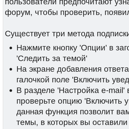
пользователи предпочитают узна
форум, чтобы проверить, появи
Существует три метода подписки
Нажмите кнопку 'Опции' в за
'Следить за темой'
На экране добавления ответа
галочкой поле 'Включить увед
В разделе 'Настройка е-mail'
проверьте опцию 'Включить у
данная функция позволит вам
темы, в которых вы оставили 