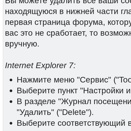
Вы можете удалить все ваши coo
находящуюся в нижней части гл
первая страница форума, котору
вас это не сработает, то возмо
вручную.
Internet Explorer 7:
Нажмите меню "Сервис" ("Tool
Выберите пункт "Настройки инт
В разделе "Журнал посещений"
"Удалить" ("Delete").
Выберите соответствующий ва