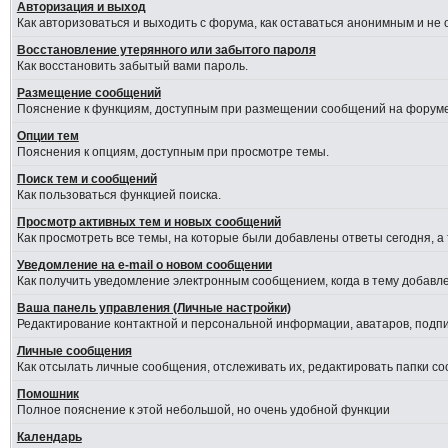
Авторизация и выход
Как авторизоваться и выходить с форума, как оставаться анонимным и не
Восстановление утерянного или забытого пароля
Как восстановить забытый вами пароль.
Размещение сообщений
Пояснение к функциям, доступным при размещении сообщений на форуме
Опции тем
Пояснения к опциям, доступным при просмотре темы.
Поиск тем и сообщений
Как пользоваться функцией поиска.
Просмотр активных тем и новых сообщений
Как просмотреть все темы, на которые были добавлены ответы сегодня, а
Уведомление на е-mail о новом сообщении
Как получить уведомление электронным сообщением, когда в тему добавле
Ваша панель управления (Личные настройки)
Редактирование контактной и персональной информации, аватаров, подпис
Личные сообщения
Как отсылать личные сообщения, отслеживать их, редактировать папки с
Помошник
Полное пояснение к этой небольшой, но очень удобной функции
Календарь