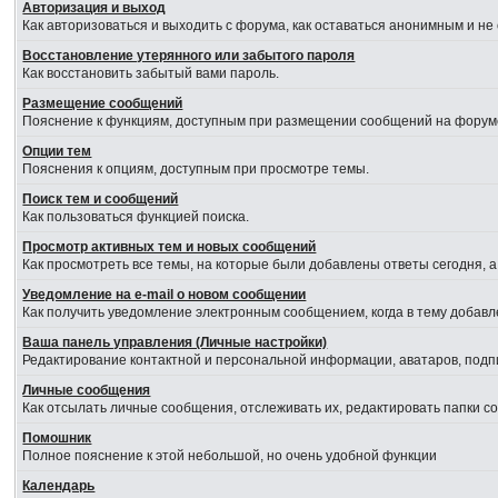
Авторизация и выход
Как авторизоваться и выходить с форума, как оставаться анонимным и не
Восстановление утерянного или забытого пароля
Как восстановить забытый вами пароль.
Размещение сообщений
Пояснение к функциям, доступным при размещении сообщений на форум
Опции тем
Пояснения к опциям, доступным при просмотре темы.
Поиск тем и сообщений
Как пользоваться функцией поиска.
Просмотр активных тем и новых сообщений
Как просмотреть все темы, на которые были добавлены ответы сегодня, 
Уведомление на е-mail о новом сообщении
Как получить уведомление электронным сообщением, когда в тему добавл
Ваша панель управления (Личные настройки)
Редактирование контактной и персональной информации, аватаров, подпи
Личные сообщения
Как отсылать личные сообщения, отслеживать их, редактировать папки 
Помошник
Полное пояснение к этой небольшой, но очень удобной функции
Календарь