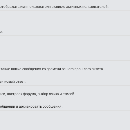
 отображать имя пользователя в списке активных пользователей.
е.
а также новые сообщения со времени вашего прошлого визита.
ен новый ответ.
си, настроек форума, выбор языка и стилей.
сообщений и архивировать сообщения.