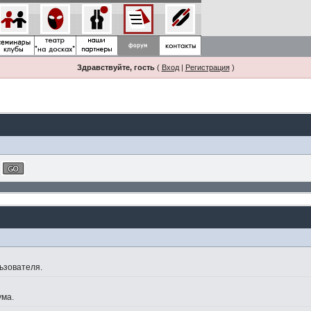
Здравствуйте, гость
(
Вход
|
Регистрация
)
ьзователя.
ума.