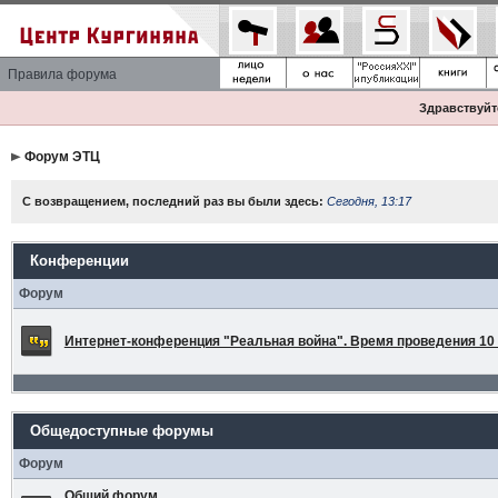
Правила форума
Здравствуйте
Форум ЭТЦ
С возвращением, последний раз вы были здесь:
Сегодня, 13:17
Конференции
Форум
Интернет-конференция "Реальная война". Время проведения 10 а
Общедоступные форумы
Форум
Общий форум