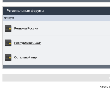
Региональные форумы
Форум
Регионы России
Республики СССР
Остальной мир
Форум