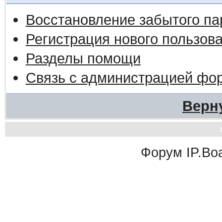
Восстановление забытого па
Регистрация нового пользов
Разделы помощи
Связь с администрацией фо
Верн
Форум
IP.Bo