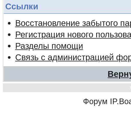
Ссылки
Восстановление забытого па
Регистрация нового пользов
Разделы помощи
Связь с администрацией фо
Верн
Форум
IP.Bo