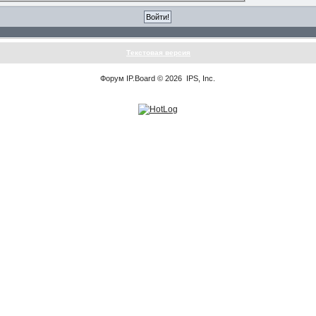
Текстовая версия
Форум
IP.Board
© 2026
IPS, Inc
.