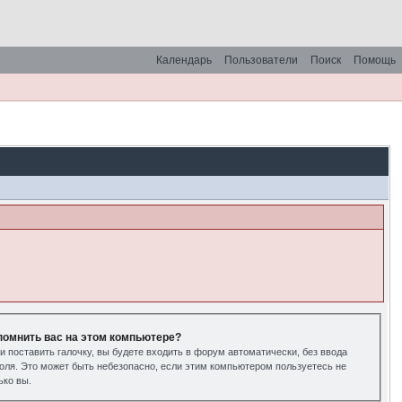
Календарь
Пользователи
Поиск
Помощь
помнить вас на этом компьютере?
и поставить галочку, вы будете входить в форум автоматически, без ввода
оля. Это может быть небезопасно, если этим компьютером пользуетесь не
ько вы.