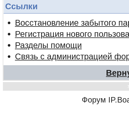
Ссылки
Восстановление забытого па
Регистрация нового пользов
Разделы помощи
Связь с администрацией фо
Верн
Форум
IP.Bo