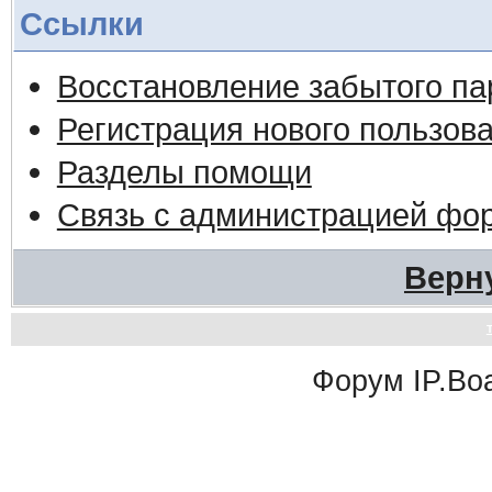
Ссылки
Восстановление забытого па
Регистрация нового пользов
Разделы помощи
Связь с администрацией фо
Верн
Форум
IP.Bo