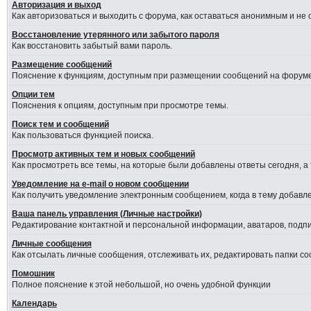
Авторизация и выход
Как авторизоваться и выходить с форума, как оставаться анонимным и не
Восстановление утерянного или забытого пароля
Как восстановить забытый вами пароль.
Размещение сообщений
Пояснение к функциям, доступным при размещении сообщений на форуме
Опции тем
Пояснения к опциям, доступным при просмотре темы.
Поиск тем и сообщений
Как пользоваться функцией поиска.
Просмотр активных тем и новых сообщений
Как просмотреть все темы, на которые были добавлены ответы сегодня, а
Уведомление на е-mail о новом сообщении
Как получить уведомление электронным сообщением, когда в тему добавле
Ваша панель управления (Личные настройки)
Редактирование контактной и персональной информации, аватаров, подпис
Личные сообщения
Как отсылать личные сообщения, отслеживать их, редактировать папки с
Помошник
Полное пояснение к этой небольшой, но очень удобной функции
Календарь