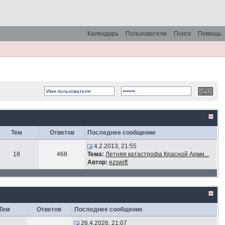
Календарь
Пользователи
Поиск
Помощь
Тем
Ответов
Последнее сообщение
4.2.2013, 21:55
18
468
Тема:
Летняя катастрофа Красной Арми...
Автор:
ezswift
Тем
Ответов
Последнее сообщение
26.4.2026, 21:07