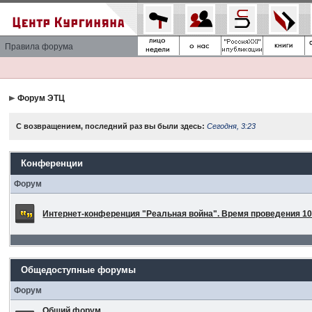
Правила форума
Форум ЭТЦ
С возвращением, последний раз вы были здесь:
Сегодня, 3:23
Конференции
Форум
Интернет-конференция "Реальная война". Время проведения 10 
Общедоступные форумы
Форум
Общий форум