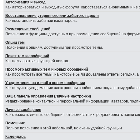
Авторизация и выход
Как авторизоваться и выходить с форума, как оставаться анонимным и не
Восстановление утерянного или забытого пароля
Как восстановить забытый вами пароль.
Размещение сообщений
Пояснение к функциям, доступным при размещении сообщений на форуме
Опции тем
Пояснения к опциям, доступным при просмотре темы.
Поиск тем и сообщений
Как пользоваться функцией поиска.
Просмотр активных тем и новых сообщений
Как просмотреть все темы, на которые были добавлены ответы сегодня, а
Уведомление на е-mail о новом сообщении
Как получить уведомление электронным сообщением, когда в тему добавле
Ваша панель управления (Личные настройки)
Редактирование контактной и персональной информации, аватаров, подпис
Личные сообщения
Как отсылать личные сообщения, отслеживать их, редактировать папки с
Помошник
Полное пояснение к этой небольшой, но очень удобной функции
Календарь