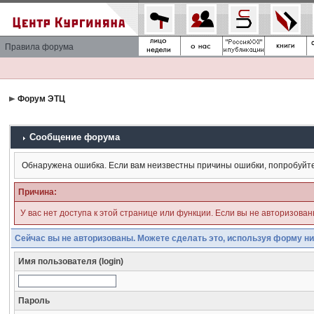
Правила форума
Форум ЭТЦ
Сообщение форума
Обнаружена ошибка. Если вам неизвестны причины ошибки, попробуйт
Причина:
У вас нет доступа к этой странице или функции. Если вы не авторизова
Сейчас вы не авторизованы. Можете сделать это, используя форму ни
Имя пользователя (login)
Пароль