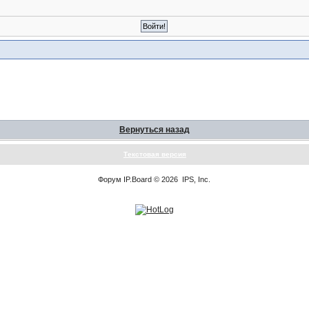
Вернуться назад
Текстовая версия
Форум
IP.Board
© 2026
IPS, Inc
.