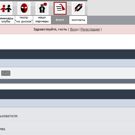
Здравствуйте, гость
(
Вход
|
Регистрация
)
ьзователя.
ума.