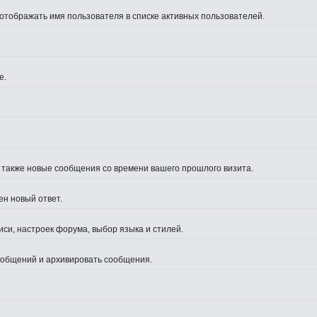
 отображать имя пользователя в списке активных пользователей.
е.
а также новые сообщения со времени вашего прошлого визита.
ен новый ответ.
си, настроек форума, выбор языка и стилей.
сообщений и архивировать сообщения.