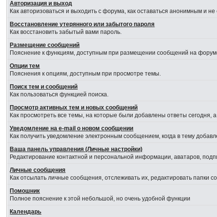
Авторизация и выход
Как авторизоваться и выходить с форума, как оставаться анонимным и не
Восстановление утерянного или забытого пароля
Как восстановить забытый вами пароль.
Размещение сообщений
Пояснение к функциям, доступным при размещении сообщений на форум
Опции тем
Пояснения к опциям, доступным при просмотре темы.
Поиск тем и сообщений
Как пользоваться функцией поиска.
Просмотр активных тем и новых сообщений
Как просмотреть все темы, на которые были добавлены ответы сегодня, 
Уведомление на е-mail о новом сообщении
Как получить уведомление электронным сообщением, когда в тему добавл
Ваша панель управления (Личные настройки)
Редактирование контактной и персональной информации, аватаров, подпи
Личные сообщения
Как отсылать личные сообщения, отслеживать их, редактировать папки 
Помошник
Полное пояснение к этой небольшой, но очень удобной функции
Календарь