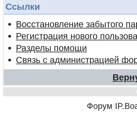
Ссылки
Восстановление забытого па
Регистрация нового пользов
Разделы помощи
Связь с администрацией фо
Верн
Форум
IP.Bo