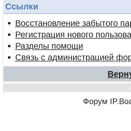
Ссылки
Восстановление забытого па
Регистрация нового пользов
Разделы помощи
Связь с администрацией фо
Верн
Форум
IP.Bo