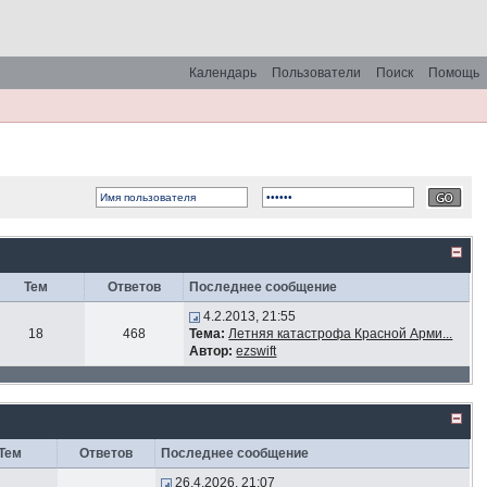
Календарь
Пользователи
Поиск
Помощь
Тем
Ответов
Последнее сообщение
4.2.2013, 21:55
18
468
Тема:
Летняя катастрофа Красной Арми...
Автор:
ezswift
Тем
Ответов
Последнее сообщение
26.4.2026, 21:07