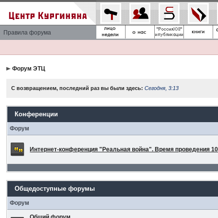
Правила форума
Форум ЭТЦ
С возвращением, последний раз вы были здесь:
Сегодня, 3:13
Конференции
Форум
Интернет-конференция "Реальная война". Время проведения 10 
Общедоступные форумы
Форум
Общий форум