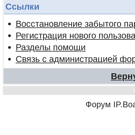
Ссылки
Восстановление забытого па
Регистрация нового пользов
Разделы помощи
Связь с администрацией фо
Верн
Форум
IP.Bo