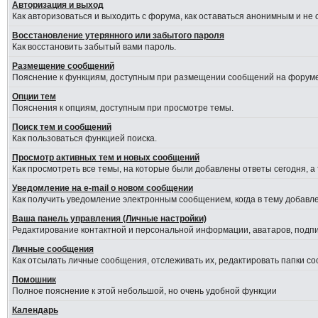
Авторизация и выход
Как авторизоваться и выходить с форума, как оставаться анонимным и не
Восстановление утерянного или забытого пароля
Как восстановить забытый вами пароль.
Размещение сообщений
Пояснение к функциям, доступным при размещении сообщений на форуме
Опции тем
Пояснения к опциям, доступным при просмотре темы.
Поиск тем и сообщений
Как пользоваться функцией поиска.
Просмотр активных тем и новых сообщений
Как просмотреть все темы, на которые были добавлены ответы сегодня, а
Уведомление на е-mail о новом сообщении
Как получить уведомление электронным сообщением, когда в тему добавле
Ваша панель управления (Личные настройки)
Редактирование контактной и персональной информации, аватаров, подпис
Личные сообщения
Как отсылать личные сообщения, отслеживать их, редактировать папки с
Помошник
Полное пояснение к этой небольшой, но очень удобной функции
Календарь