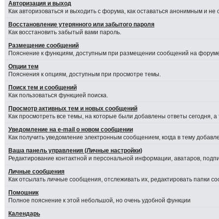
Авторизация и выход
Как авторизоваться и выходить с форума, как оставаться анонимным и не
Восстановление утерянного или забытого пароля
Как восстановить забытый вами пароль.
Размещение сообщений
Пояснение к функциям, доступным при размещении сообщений на форуме
Опции тем
Пояснения к опциям, доступным при просмотре темы.
Поиск тем и сообщений
Как пользоваться функцией поиска.
Просмотр активных тем и новых сообщений
Как просмотреть все темы, на которые были добавлены ответы сегодня, а
Уведомление на е-mail о новом сообщении
Как получить уведомление электронным сообщением, когда в тему добавле
Ваша панель управления (Личные настройки)
Редактирование контактной и персональной информации, аватаров, подпис
Личные сообщения
Как отсылать личные сообщения, отслеживать их, редактировать папки с
Помошник
Полное пояснение к этой небольшой, но очень удобной функции
Календарь