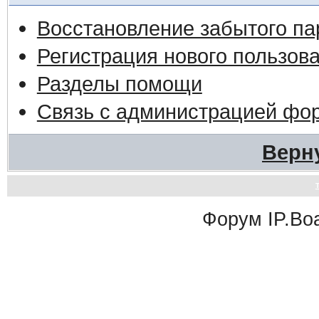
Восстановление забытого па
Регистрация нового пользов
Разделы помощи
Связь с администрацией фо
Верн
Форум
IP.Bo