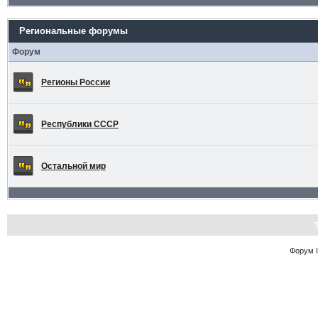
Региональные форумы
Форум
Регионы России
Республики СССР
Остальной мир
Форум