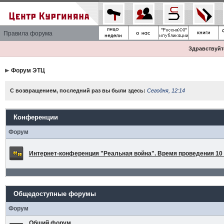
Правила форума
Здравствуйте
Форум ЭТЦ
С возвращением, последний раз вы были здесь:
Сегодня, 12:14
Конференции
Форум
Интернет-конференция "Реальная война". Время проведения 10 а
Общедоступные форумы
Форум
Общий форум