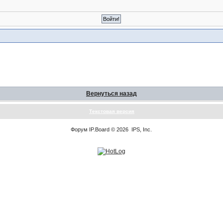
Вернуться назад
Текстовая версия
Форум
IP.Board
© 2026
IPS, Inc
.