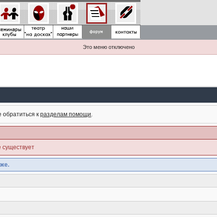
Это меню отключено
е обратиться к
разделам помощи
.
е существует
же.