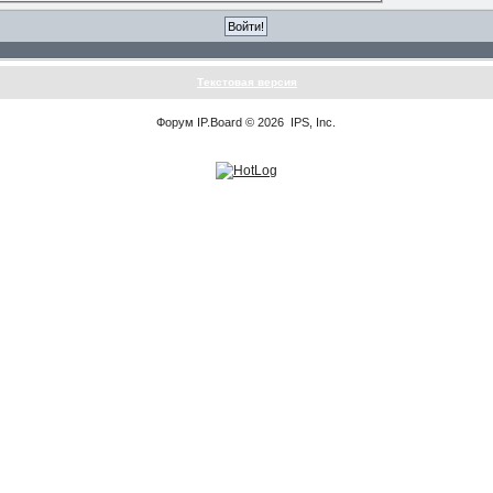
Текстовая версия
Форум
IP.Board
© 2026
IPS, Inc
.