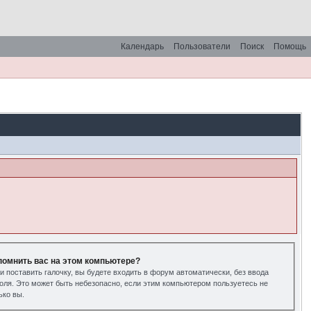
Календарь
Пользователи
Поиск
Помощь
помнить вас на этом компьютере?
и поставить галочку, вы будете входить в форум автоматически, без ввода
оля. Это может быть небезопасно, если этим компьютером пользуетесь не
ько вы.