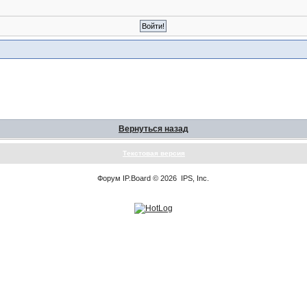
Вернуться назад
Текстовая версия
Форум
IP.Board
© 2026
IPS, Inc
.