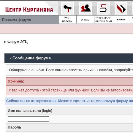
Правила форума
Форум ЭТЦ
Сообщение форума
Обнаружена ошибка. Если вам неизвестны причины ошибки, попробуйт
Причина:
У вас нет доступа к этой странице или функции. Если вы не авторизова
Сейчас вы не авторизованы. Можете сделать это, используя форму ни
Имя пользователя (login)
Пароль